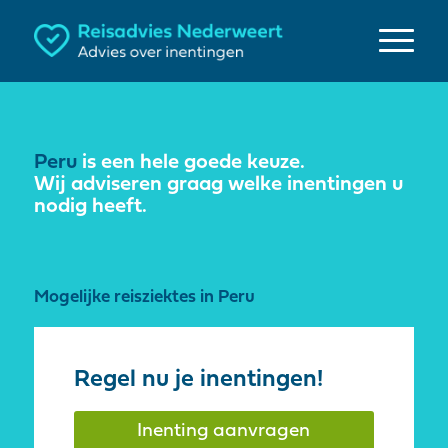
Peru
is een hele goede keuze.
Wij adviseren graag welke inentingen u
nodig heeft.
Mogelijke reisziektes in Peru
Regel nu je inentingen!
Inenting aanvragen