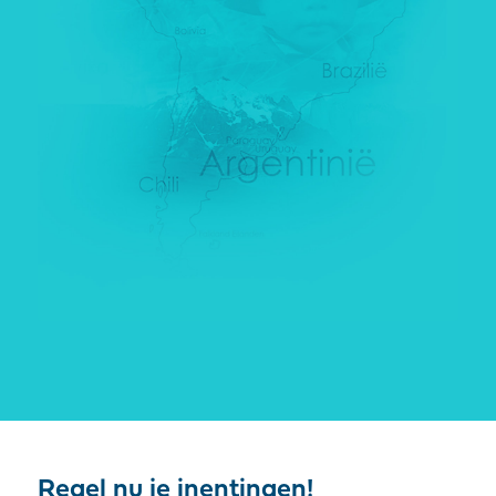
Regel nu je inentingen!