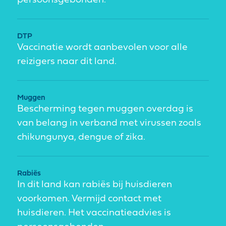
persoonsgebonden.
DTP
Vaccinatie wordt aanbevolen voor alle
reizigers naar dit land.
Muggen
Bescherming tegen muggen overdag is
van belang in verband met virussen zoals
chikungunya, dengue of zika.
Rabiës
In dit land kan rabiës bij huisdieren
voorkomen. Vermijd contact met
huisdieren. Het vaccinatieadvies is