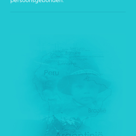
persoonsgebonden.