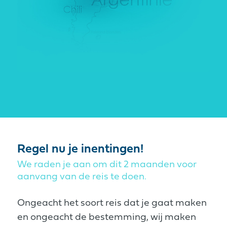
Regel nu je inentingen!
We raden je aan om dit 2 maanden voor
aanvang van de reis te doen.
Ongeacht het soort reis dat je gaat maken
en ongeacht de bestemming, wij maken