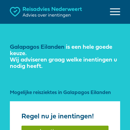
Galapagos Eilanden
is een hele goede
keuze.
Wij adviseren graag welke inentingen u
nodig heeft.
Mogelijke reisziektes in Galapagos Eilanden
Regel nu je inentingen!