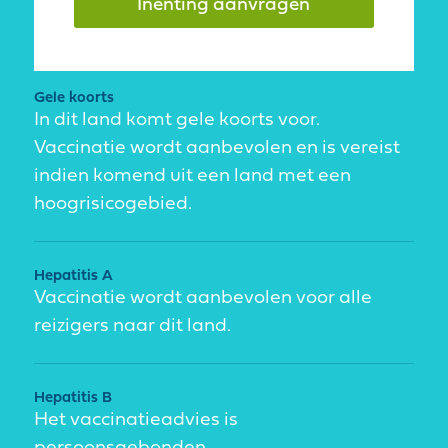
Inenting aanvragen
Gele koorts
In dit land komt gele koorts voor.
Vaccinatie wordt aanbevolen en is vereist
indien komend uit een land met een
hoogrisicogebied.
Hepatitis A
Vaccinatie wordt aanbevolen voor alle
reizigers naar dit land.
Hepatitis B
Het vaccinatieadvies is