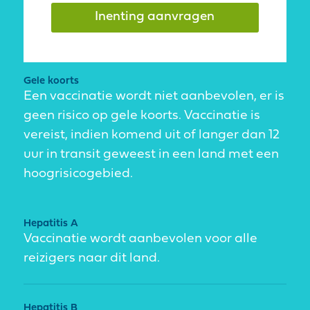
Inenting aanvragen
Gele koorts
Een vaccinatie wordt niet aanbevolen, er is
geen risico op gele koorts. Vaccinatie is
vereist, indien komend uit of langer dan 12
uur in transit geweest in een land met een
hoogrisicogebied.
Hepatitis A
Vaccinatie wordt aanbevolen voor alle
reizigers naar dit land.
Hepatitis B