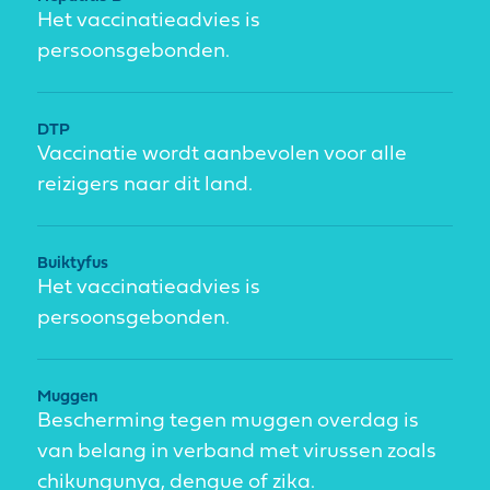
Het vaccinatieadvies is
persoonsgebonden.
DTP
Vaccinatie wordt aanbevolen voor alle
reizigers naar dit land.
Buiktyfus
Het vaccinatieadvies is
persoonsgebonden.
Muggen
Bescherming tegen muggen overdag is
van belang in verband met virussen zoals
chikungunya, dengue of zika.