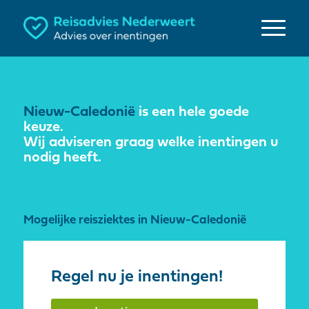
Nieuw-Caledonië
is een hele goede
keuze.
Wij adviseren graag welke inentingen u
nodig heeft.
Mogelijke reisziektes in Nieuw-Caledonië
Regel nu je inentingen!