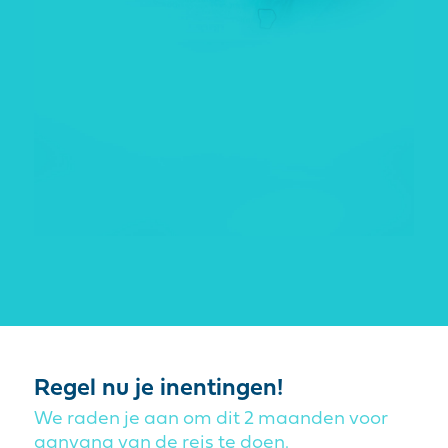
Regel nu je inentingen!
We raden je aan om dit 2 maanden voor
aanvang van de reis te doen.