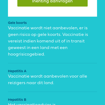
Inenting aanvragen
Gele koorts
Vaccinatie wordt niet aanbevolen, er is
geen risico op gele koorts. Vaccinatie is
vereist indien komend uit of in transit
geweest in een land met een
hoogrisicogebied.
Hepatitis A
Vaccinatie wordt aanbevolen voor alle
reizigers naar dit land.
Hepatitis B