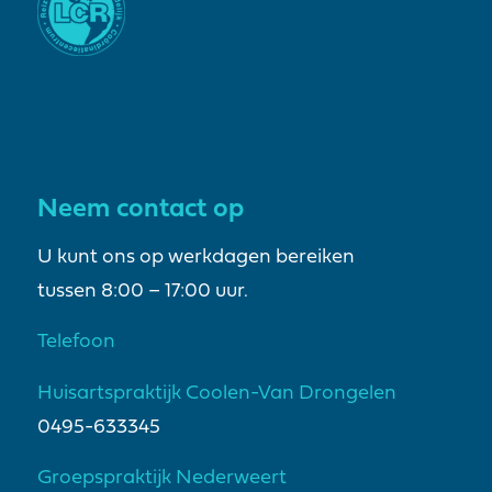
Neem contact op
U kunt ons op werkdagen bereiken
tussen 8:00 – 17:00 uur.
Telefoon
Huisartspraktijk Coolen-Van Drongelen
0495-633345
Groepspraktijk Nederweert