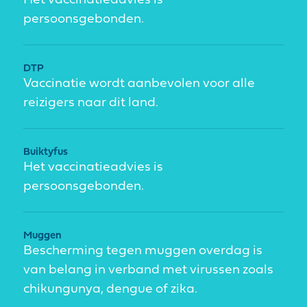
Het vaccinatieadvies is
persoonsgebonden.
DTP
Vaccinatie wordt aanbevolen voor alle
reizigers naar dit land.
Buiktyfus
Het vaccinatieadvies is
persoonsgebonden.
Muggen
Bescherming tegen muggen overdag is
van belang in verband met virussen zoals
chikungunya, dengue of zika.