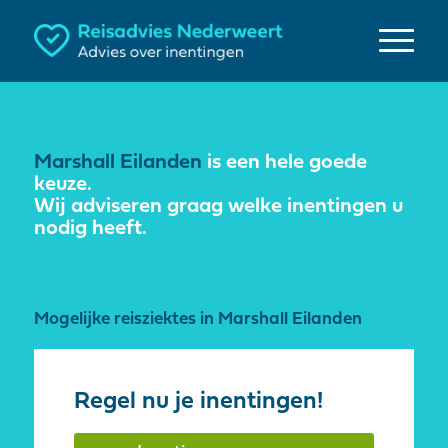
Marshall Eilanden
is een hele goede
keuze.
Wij adviseren graag welke inentingen u
nodig heeft.
Mogelijke reisziektes in Marshall Eilanden
Regel nu je inentingen!