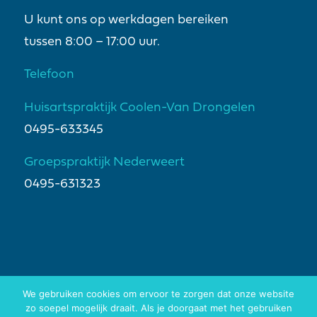
U kunt ons op werkdagen bereiken
tussen 8:00 – 17:00 uur.
Telefoon
Huisartspraktijk Coolen-Van Drongelen
0495-633345
Groepspraktijk Nederweert
0495-631323
We gebruiken cookies om ervoor te zorgen dat onze website
zo soepel mogelijk draait. Als je doorgaat met het gebruiken