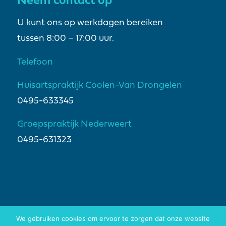
Neem contact op
U kunt ons op werkdagen bereiken
tussen 8:00 – 17:00 uur.
Telefoon
Huisartspraktijk Coolen-Van Drongelen
0495-633345
Groepspraktijk Nederweert
0495-631323
We gebruiken cookies om ervoor te zorgen dat onze website