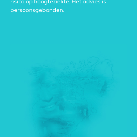
risico op hoogteziekte. Het advies is
persoonsgebonden.