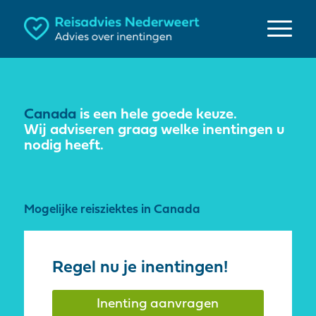
Canada
is een hele goede keuze.
Wij adviseren graag welke inentingen u
nodig heeft.
Mogelijke reisziektes in Canada
Regel nu je inentingen!
Inenting aanvragen