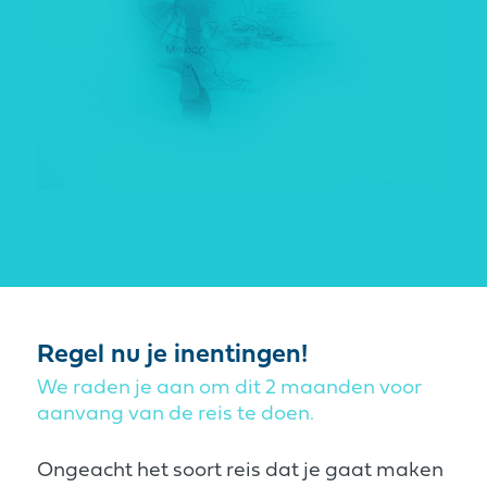
Regel nu je inentingen!
We raden je aan om dit 2 maanden voor
aanvang van de reis te doen.
Ongeacht het soort reis dat je gaat maken