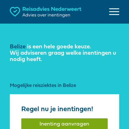
Belize
is een hele goede keuze.
Wij adviseren graag welke inentingen u
nodig heeft.
Mogelijke reisziektes in Belize
Regel nu je inentingen!
Inenting aanvragen