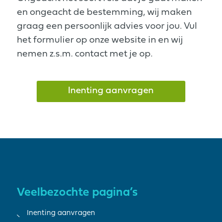
en ongeacht de bestemming, wij maken
graag een persoonlijk advies voor jou. Vul
het formulier op onze website in en wij
nemen z.s.m. contact met je op.
Inenting aanvragen
Veelbezochte pagina’s
Inenting aanvragen