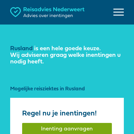
Rusland
is een hele goede keuze.
Wij adviseren graag welke inentingen u
nodig heeft.
Mogelijke reisziektes in Rusland
Regel nu je inentingen!
Inenting aanvragen