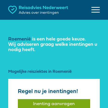
Roemenië
is een hele goede keuze.
Wij adviseren graag welke inentingen u
nodig heeft.
Mogelijke reisziektes in Roemenië
Regel nu je inentingen!
Inenting aanvragen