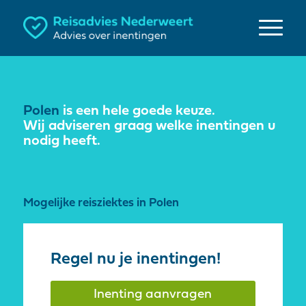
Polen
is een hele goede keuze.
Wij adviseren graag welke inentingen u
nodig heeft.
Mogelijke reisziektes in Polen
Regel nu je inentingen!
Inenting aanvragen