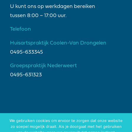
U kunt ons op werkdagen bereiken
tussen 8:00 – 17:00 uur.
Telefoon
Huisartspraktijk Coolen-Van Drongelen
0495-633345
Groepspraktijk Nederweert
0495-631323
We gebruiken cookies om ervoor te zorgen dat onze website
zo soepel mogelijk draait. Als je doorgaat met het gebruiken