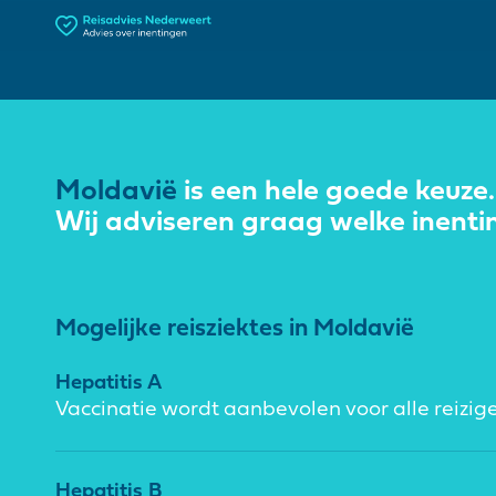
Moldavië
is een hele goede keuze.
Wij adviseren graag welke inenti
Mogelijke reisziektes in Moldavië
Hepatitis A
Vaccinatie wordt aanbevolen voor alle reizige
Hepatitis B