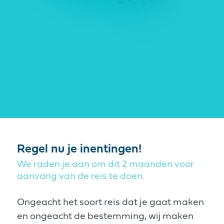
Regel nu je inentingen!
We raden je aan om dit 2 maanden voor
aanvang van de reis te doen.
Ongeacht het soort reis dat je gaat maken
en ongeacht de bestemming, wij maken