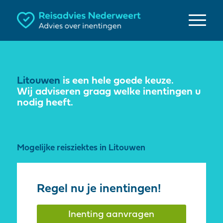
Litouwen
is een hele goede keuze.
Wij adviseren graag welke inentingen u
nodig heeft.
Mogelijke reisziektes in Litouwen
Regel nu je inentingen!
Inenting aanvragen