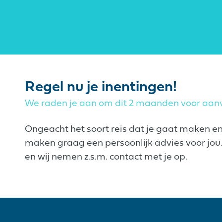
Regel nu je inentingen!
We raden je aan om dit 2 maanden voor aanv
Ongeacht het soort reis dat je gaat maken e
maken graag een persoonlijk advies voor jou. 
en wij nemen z.s.m. contact met je op.