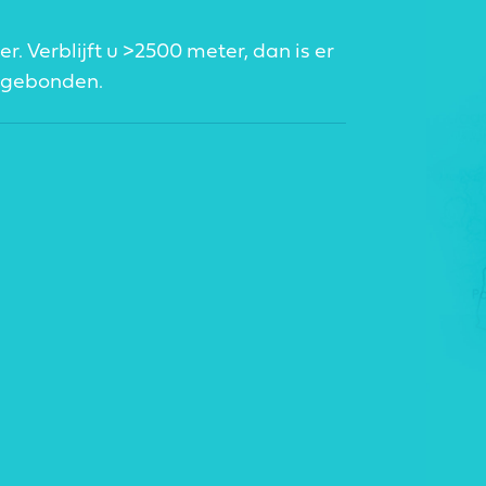
 Verblijft u >2500 meter, dan is er
nsgebonden.