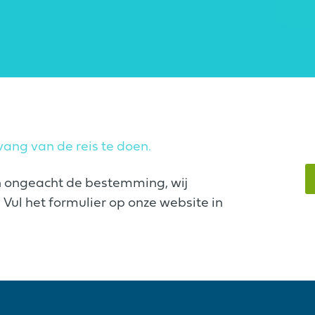
ang van de reis te doen.
n ongeacht de bestemming, wij
Vul het formulier op onze website in