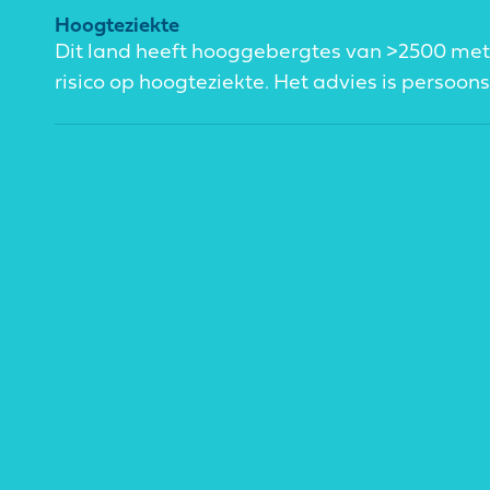
Hoogteziekte
Dit land heeft hooggebergtes van >2500 meter.
risico op hoogteziekte. Het advies is persoo