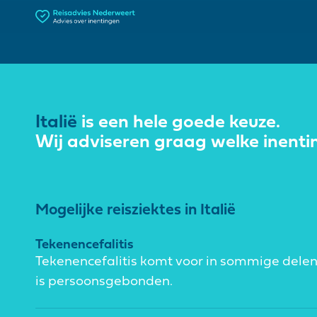
Italië
is een hele goede keuze.
Wij adviseren graag welke inenti
Mogelijke reisziektes in Italië
Tekenencefalitis
Tekenencefalitis komt voor in sommige delen
is persoonsgebonden.