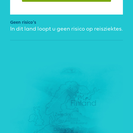
Geen risico’s
In dit land loopt u geen risico op reisziektes.