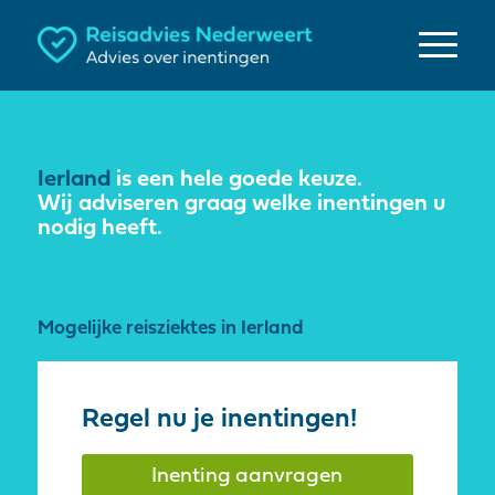
Ierland
is een hele goede keuze.
Wij adviseren graag welke inentingen u
nodig heeft.
Mogelijke reisziektes in Ierland
Regel nu je inentingen!
Inenting aanvragen