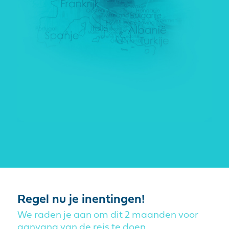
Regel nu je inentingen!
We raden je aan om dit 2 maanden voor
aanvang van de reis te doen.