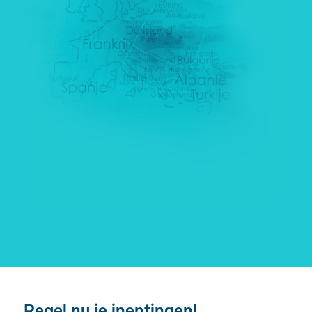
Regel nu je inentingen!