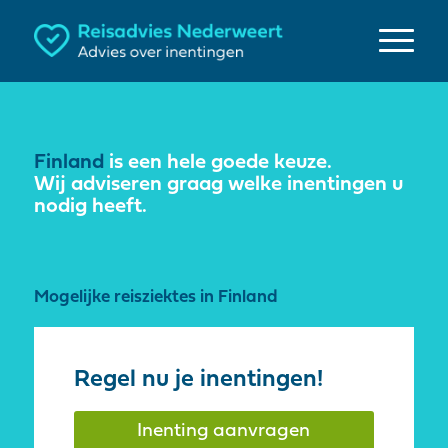
Finland
is een hele goede keuze.
Wij adviseren graag welke inentingen u
nodig heeft.
Mogelijke reisziektes in Finland
Regel nu je inentingen!
Inenting aanvragen