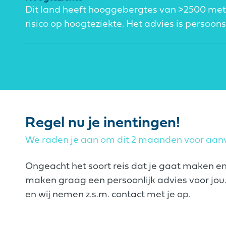
Dit land heeft hooggebergtes van >2500 meter.
risico op hoogteziekte. Het advies is persoo
Regel nu je inentingen!
We raden je aan om dit 2 maanden voor aanv
Ongeacht het soort reis dat je gaat maken e
maken graag een persoonlijk advies voor jou. 
en wij nemen z.s.m. contact met je op.