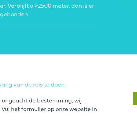
 Verblijft u >2500 meter, dan is er
nsgebonden.
ang van de reis te doen.
n ongeacht de bestemming, wij
Vul het formulier op onze website in