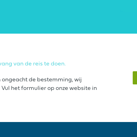
ang van de reis te doen.
n ongeacht de bestemming, wij
Vul het formulier op onze website in