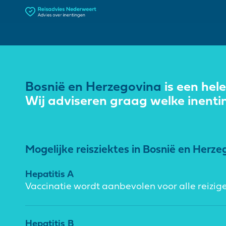
Bosnië en Herzegovina
is een hel
Wij adviseren graag welke inenti
Mogelijke reisziektes in Bosnië en Herze
Hepatitis A
Vaccinatie wordt aanbevolen voor alle reizige
Hepatitis B