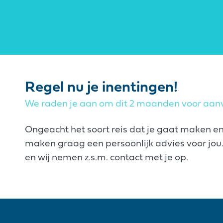
Regel nu je inentingen!
We raden je aan om dit 2 maanden voor aanv
Ongeacht het soort reis dat je gaat maken e
maken graag een persoonlijk advies voor jou. 
en wij nemen z.s.m. contact met je op.