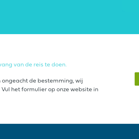
ang van de reis te doen.
n ongeacht de bestemming, wij
Vul het formulier op onze website in