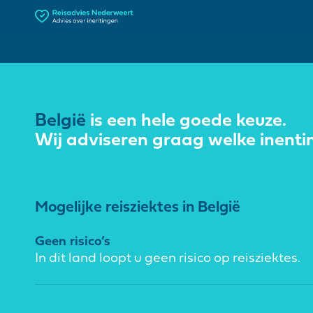
België
is een hele goede keuze.
Wij adviseren graag welke inenti
Mogelijke reisziektes in België
Geen risico’s
In dit land loopt u geen risico op reisziektes.