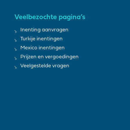
Veelbezochte pagina’s
Inenting aanvragen
Turkije inentingen
Mexico inentingen
Prijzen en vergoedingen
Veelgestelde vragen