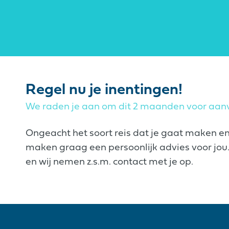
Regel nu je inentingen!
We raden je aan om dit 2 maanden voor aanv
Ongeacht het soort reis dat je gaat maken e
maken graag een persoonlijk advies voor jou. 
en wij nemen z.s.m. contact met je op.