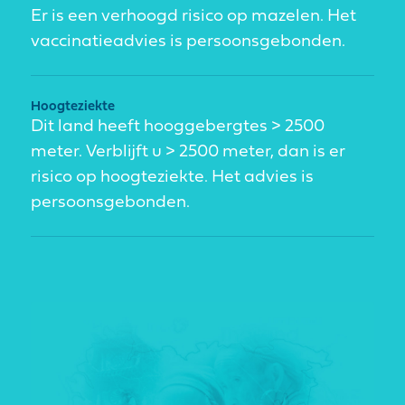
Er is een verhoogd risico op mazelen. Het
vaccinatieadvies is persoonsgebonden.
Hoogteziekte
Dit land heeft hooggebergtes > 2500
meter. Verblijft u > 2500 meter, dan is er
risico op hoogteziekte. Het advies is
persoonsgebonden.