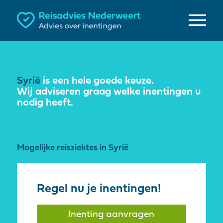
Syrië
is een hele goede keuze.
Wij adviseren graag welke inentingen u
nodig heeft.
Mogelijke reisziektes in Syrië
Regel nu je inentingen!
Inenting aanvragen