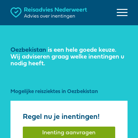
Oezbekistan
is een hele goede keuze.
Wij adviseren graag welke inentingen u
nodig heeft.
Mogelijke reisziektes in Oezbekistan
Regel nu je inentingen!
Inenting aanvragen