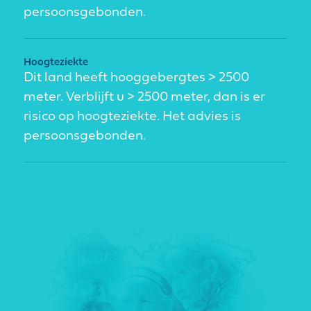
persoonsgebonden.
Hoogteziekte
Dit land heeft hooggebergtes > 2500
meter. Verblijft u > 2500 meter, dan is er
risico op hoogteziekte. Het advies is
persoonsgebonden.