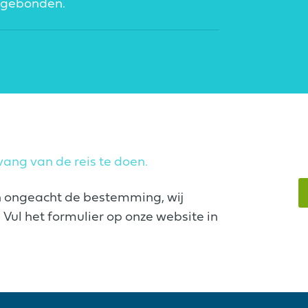
nsgebonden.
ang van de reis te doen.
n ongeacht de bestemming, wij
Vul het formulier op onze website in