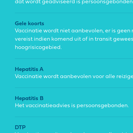
dat wordt geadviseerd is persoonsgebonden
Gele koorts
Vaccinatie wordt niet aanbevolen, er is geen r
vereist indien komend uit of in transit gewee
hoogrisicogebied.
Hepatitis A
Vaccinatie wordt aanbevolen voor alle reizige
Hepatitis B
Het vaccinatieadvies is persoonsgebonden.
DTP