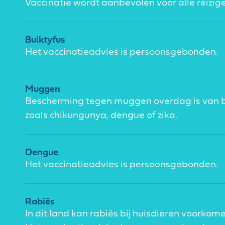
Vaccinatie wordt aanbevolen voor alle reizige
Buiktyfus
Het vaccinatieadvies is persoonsgebonden.
Muggen
Bescherming tegen muggen overdag is van b
zoals chikungunya, dengue of zika.
Dengue
Het vaccinatieadvies is persoonsgebonden.
Rabiës
In dit land kan rabiës bij huisdieren voorkom