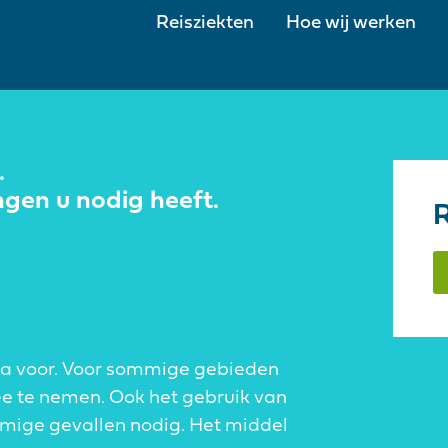
Reisziekten
Hoe wij werken
.
ngen u nodig heeft.
R
ia voor. Voor sommige gebieden
 te nemen. Ook het gebruik van
mmige gevallen nodig. Het middel