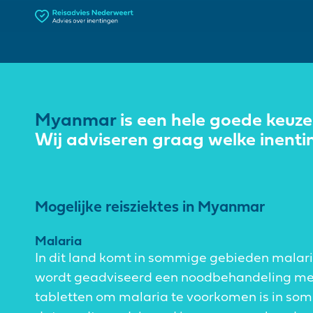
Myanmar
is een hele goede keuze
Wij adviseren graag welke inenti
Mogelijke reisziektes in Myanmar
Malaria
In dit land komt in sommige gebieden malar
wordt geadviseerd een noodbehandeling mee
tabletten om malaria te voorkomen is in so