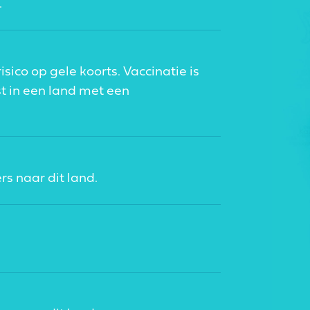
.
isico op gele koorts. Vaccinatie is
st in een land met een
rs naar dit land.