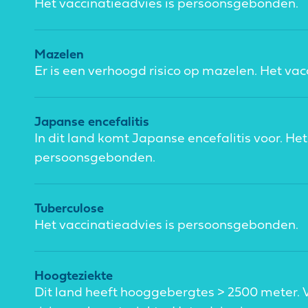
Het vaccinatieadvies is persoonsgebonden.
Mazelen
Er is een verhoogd risico op mazelen. Het va
Japanse encefalitis
In dit land komt Japanse encefalitis voor. Het
persoonsgebonden.
Tuberculose
Het vaccinatieadvies is persoonsgebonden.
Hoogteziekte
Dit land heeft hooggebergtes > 2500 meter. Ve