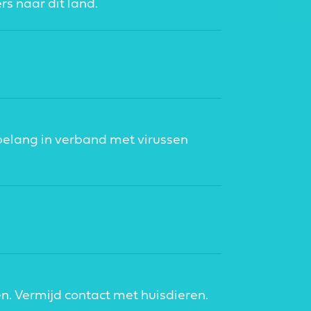
rs naar dit land.
elang in verband met virussen
en. Vermijd contact met huisdieren.