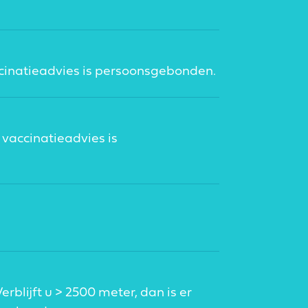
ccinatieadvies is persoonsgebonden.
 vaccinatieadvies is
rblijft u > 2500 meter, dan is er