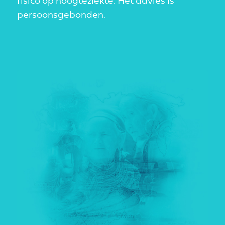
risico op hoogteziekte. Het advies is
persoonsgebonden.