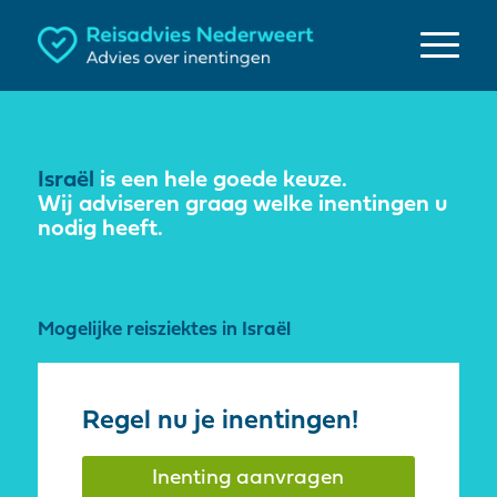
Israël
is een hele goede keuze.
Wij adviseren graag welke inentingen u
nodig heeft.
Mogelijke reisziektes in Israël
Regel nu je inentingen!
Inenting aanvragen