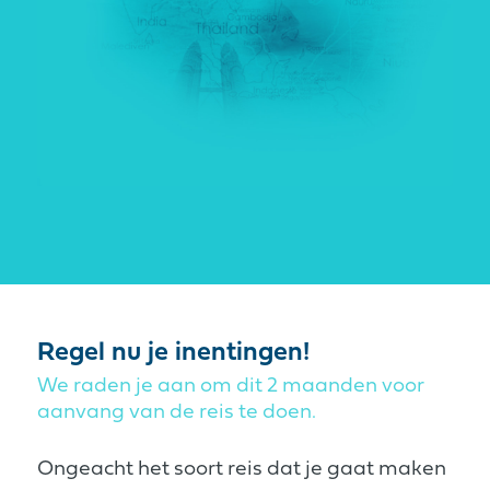
Regel nu je inentingen!
We raden je aan om dit 2 maanden voor
aanvang van de reis te doen.
Ongeacht het soort reis dat je gaat maken