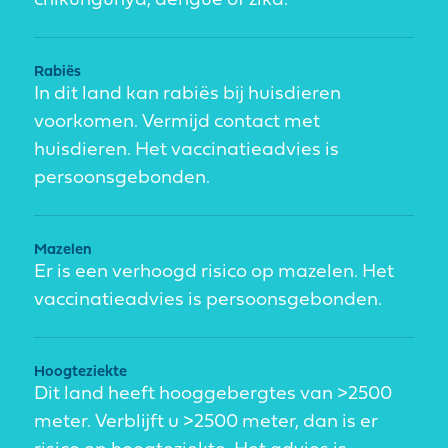
chikungunya, dengue of zika.
Rabiës
In dit land kan rabiës bij huisdieren
voorkomen. Vermijd contact met
huisdieren. Het vaccinatieadvies is
persoonsgebonden.
Mazelen
Er is een verhoogd risico op mazelen. Het
vaccinatieadvies is persoonsgebonden.
Hoogteziekte
Dit land heeft hooggebergtes van >2500
meter. Verblijft u >2500 meter, dan is er