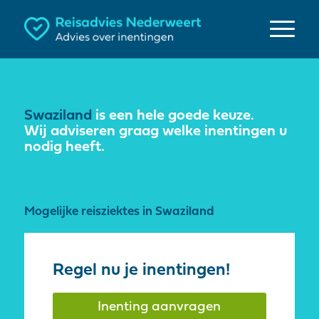
Swaziland
is een hele goede keuze.
Wij adviseren graag welke inentingen u
nodig heeft.
Mogelijke reisziektes in Swaziland
Regel nu je inentingen!
Inenting aanvragen