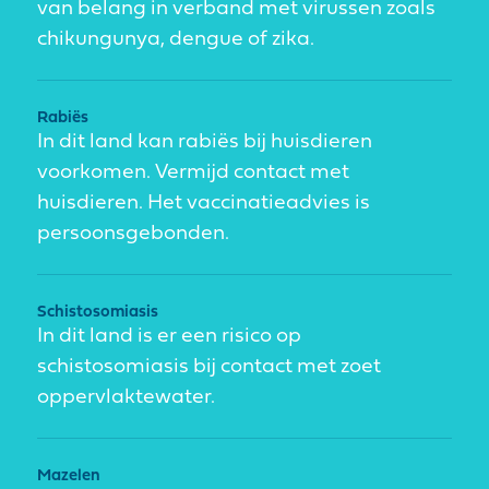
van belang in verband met virussen zoals
chikungunya, dengue of zika.
Rabiës
In dit land kan rabiës bij huisdieren
voorkomen. Vermijd contact met
huisdieren. Het vaccinatieadvies is
persoonsgebonden.
Schistosomiasis
In dit land is er een risico op
schistosomiasis bij contact met zoet
oppervlaktewater.
Mazelen