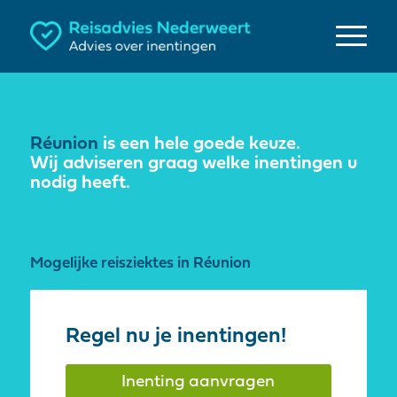
Réunion
is een hele goede keuze.
Wij adviseren graag welke inentingen u
nodig heeft.
Mogelijke reisziektes in Réunion
Regel nu je inentingen!
Inenting aanvragen