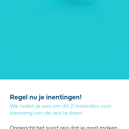
Regel nu je inentingen!
We raden je aan om dit 2 maanden voor
aanvang van de reis te doen.
Ongeacht het soort reis dat je gaat maken