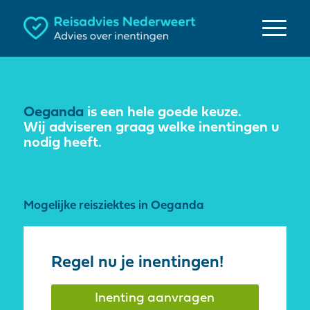
Oeganda
is een hele goede keuze.
Wij adviseren graag welke inentingen u
nodig heeft.
Mogelijke reisziektes in Oeganda
Regel nu je inentingen!
Inenting aanvragen