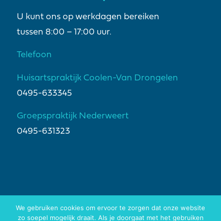
U kunt ons op werkdagen bereiken
tussen 8:00 – 17:00 uur.
Telefoon
Huisartspraktijk Coolen-Van Drongelen
0495-633345
Groepspraktijk Nederweert
0495-631323
We gebruiken cookies om ervoor te zorgen dat onze website
zo soepel mogelijk draait. Als je doorgaat met het gebruiken