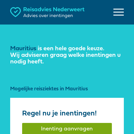
Mauritius
is een hele goede keuze.
Wij adviseren graag welke inentingen u
nodig heeft.
Mogelijke reisziektes in Mauritius
Regel nu je inentingen!
Inenting aanvragen