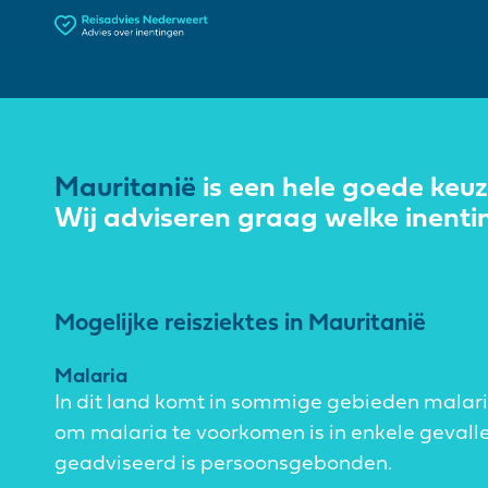
Mauritanië
is een hele goede keuz
Wij adviseren graag welke inenti
Mogelijke reisziektes in Mauritanië
Malaria
In dit land komt in sommige gebieden malari
om malaria te voorkomen is in enkele gevall
geadviseerd is persoonsgebonden.