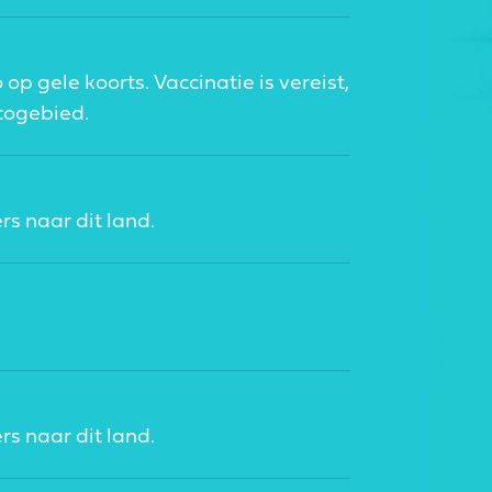
op gele koorts. Vaccinatie is vereist,
cogebied.
rs naar dit land.
rs naar dit land.