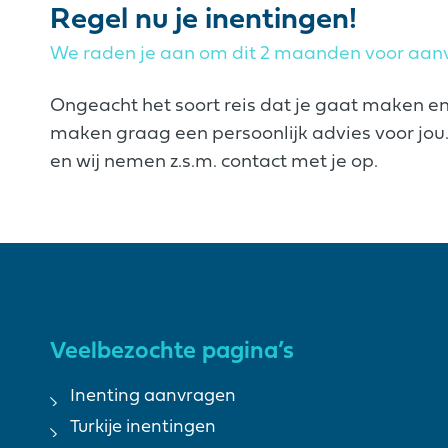
Regel nu je inentingen!
We raden je aan om dit 2 maanden voor aanv
Ongeacht het soort reis dat je gaat maken e
maken graag een persoonlijk advies voor jou. 
en wij nemen z.s.m. contact met je op.
Veelbezochte pagina’s
Inenting aanvragen
Turkije inentingen