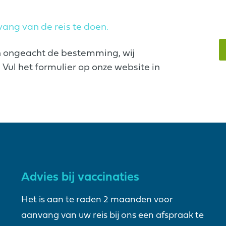
ang van de reis te doen.
n ongeacht de bestemming, wij
Vul het formulier op onze website in
Advies bij vaccinaties
Het is aan te raden 2 maanden voor
aanvang van uw reis bij ons een afspraak te