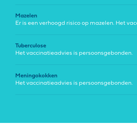
Mazelen
Er is een verhoogd risico op mazelen. Het va
Tuberculose
Het vaccinatieadvies is persoonsgebonden.
Meningokokken
Het vaccinatieadvies is persoonsgebonden.