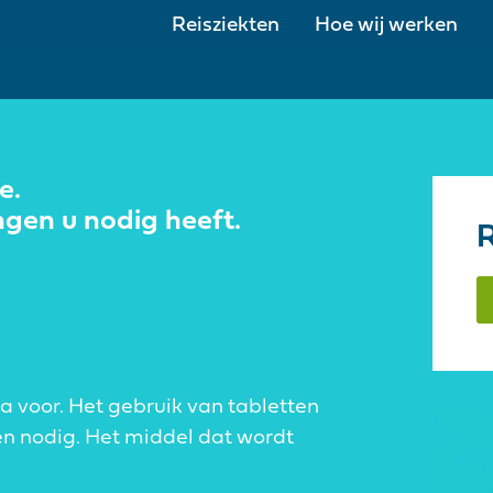
Reisziekten
Hoe wij werken
e.
ngen u nodig heeft.
R
a voor. Het gebruik van tabletten
en nodig. Het middel dat wordt