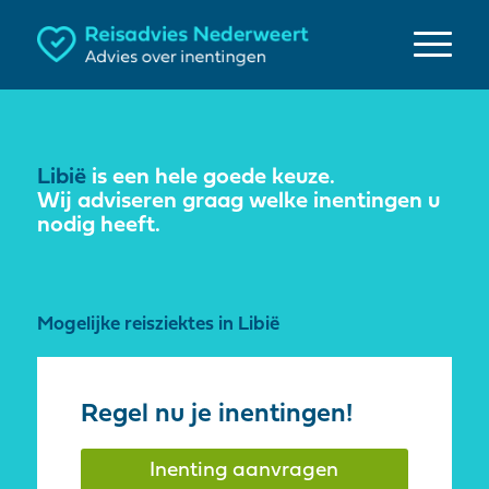
Libië
is een hele goede keuze.
Wij adviseren graag welke inentingen u
nodig heeft.
Mogelijke reisziektes in Libië
Regel nu je inentingen!
Inenting aanvragen