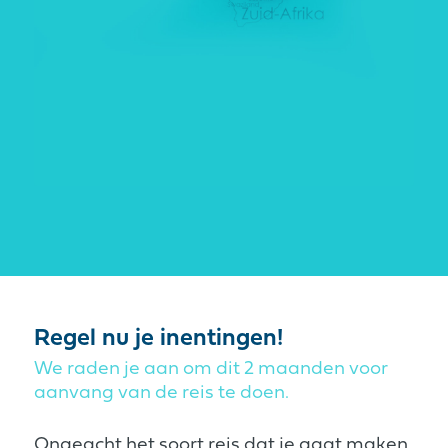
Regel nu je inentingen!
We raden je aan om dit 2 maanden voor
aanvang van de reis te doen.
Ongeacht het soort reis dat je gaat maken